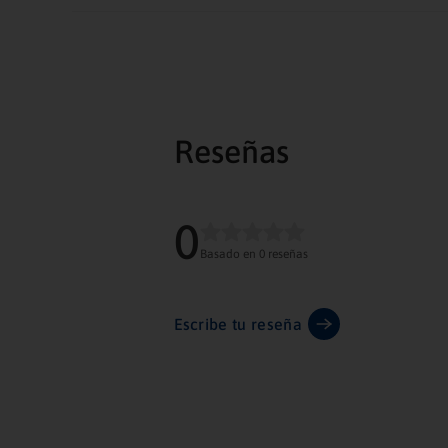
Reseñas
0
Basado en 0 reseñas
Escribe tu reseña