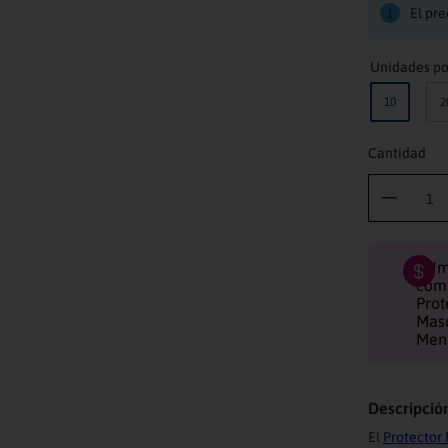
El pre
10
2
Cantidad
Descripció
El
Protector