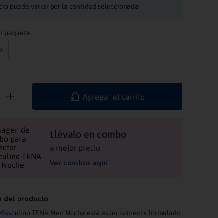
cio puede variar por la cantidad seleccionada
Unidades por paquete
0
Agregar al carrito
Llévalo en combo
a mejor precio
Ver combos aquí
n del producto
 Masculino
TENA Men Noche está especialmente formulado