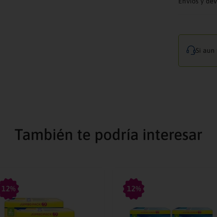
Envíos y de
Si aun
También te podría interesar
12%
12%