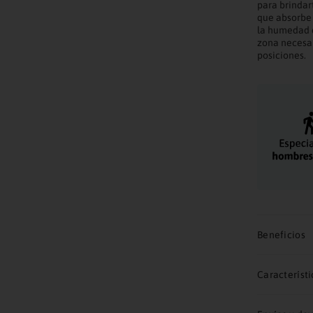
para brindar
que absorbe 
la humedad d
zona necesar
posiciones.
Beneficios
Característi