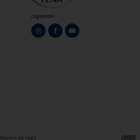
¡Síguenos!
Métodos de Pago