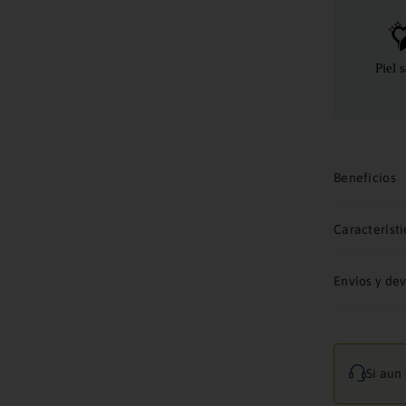
Beneficios
Característi
Envíos y de
Si aun