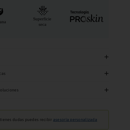
cas
voluciones
 tienes dudas puedes recibir
asesoría personalizada