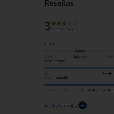
Reseñas
3
Basado en 1 reseña
Ajuste
Pequeño
Talla real
Gran
Absorbencia
Mala
Excelen
Recomendable
No lo recomiendo
Altamente recomendab
Escribe tu reseña