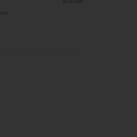
16/12/2025
 Und