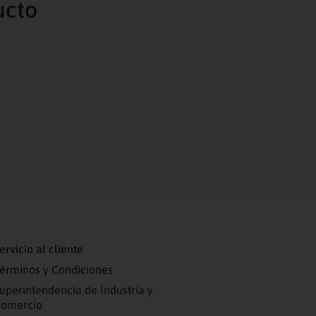
ucto
ervicio al cliente
érminos y Condiciones
uperintendencia de Industria y
omercio