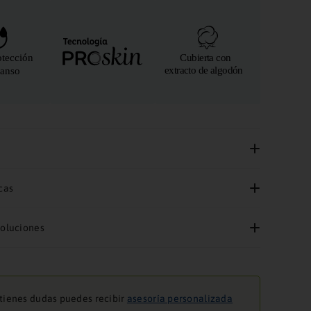
cas
voluciones
 tienes dudas puedes recibir
asesoría personalizada