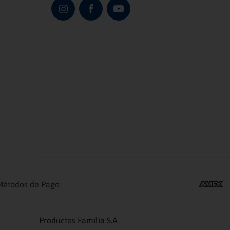
Métodos de Pago
Productos Familia S.A