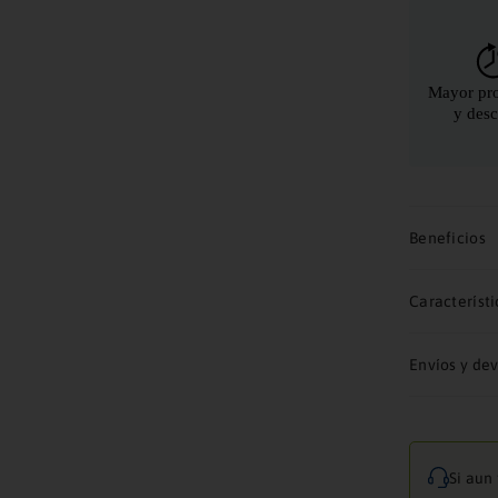
Beneficios
Característi
Envíos y de
Si aun