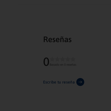
Reseñas
0
Basado en 0 reseñas
Escribe tu reseña