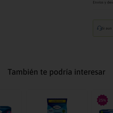
Envíos y de
Si aun
También te podría interesar
25%