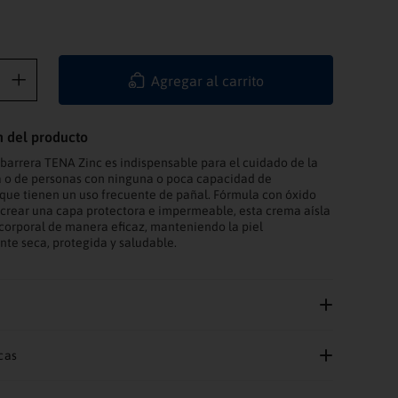
Agregar al carrito
n del producto
barrera TENA Zinc es indispensable para el cuidado de la
a o de personas con ninguna o poca capacidad de
ue tienen un uso frecuente de pañal. Fórmula con óxido
 crear una capa protectora e impermeable, esta crema aísla
orporal de manera eficaz, manteniendo la piel
e seca, protegida y saludable.
cas