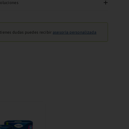
voluciones
 tienes dudas puedes recibir
asesoría personalizada